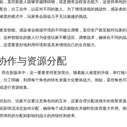
如，某些新敌人能够穿越障碍物，或是拥有远程攻击能力，这使得单纯的
配合，分工合作，以应对不同的敌人。为了增强游戏的挑战性，感染者的
难度的模式中，玩家将会面临几乎无法逾越的挑战。
更加智能。感染者会根据环境的不同做出调整，某些丧尸甚至能对玩家的
。这种智能化的敌人行为促使玩家不断适应、调整战术，确保在不同的战
，还需要更好地利用环境和道具来增强自己的生存能力。
协作与资源分配
，而在新版本中，这一要素变得更加突出。随着敌人难度的升级，单打独
，分工明确，利用每个角色的特长来最大化整体战力。例如，某些角色可
或进行资源收集。
的划分。玩家不仅要注意角色间的互补，还要合理分配游戏中的有限资源
实际情况决定如何分配，确保每个成员都能在关键时刻发挥最大作用。例
而弹药的分配则影响到战斗的持续性和效率。