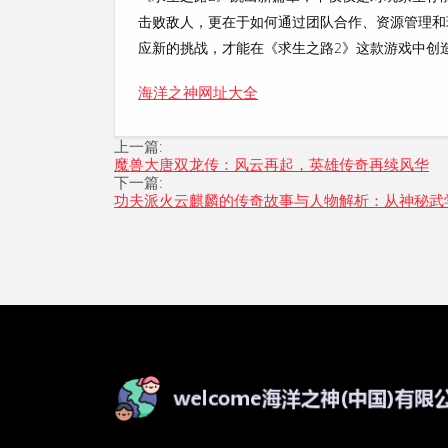
击败敌人，更在于如何通过团队合作、资源管理和
应新的挑战，才能在《求生之路2》这款游戏中创
海洋之神网址大全
上一篇:
魔兽大唐双龙传：风云再起，英雄传奇再续风华
下一篇:
功夫派火云麒麟的传奇故事与人物解析：从神秘武