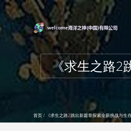
《求生之路2
首页
/ 《求生之路2跳出新篇章探索全新挑战与生