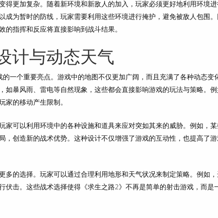
变得更加复杂。随着新环境和新敌人的加入，玩家必须更好地利用环境进
以成为暂时的防线，玩家需要利用这些环境进行掩护，避免被敌人包围。
效的指挥和反应将直接影响到战斗结果。
设计与动态天气
戏的一个重要亮点。游戏中的地图不仅更加广阔，而且充满了各种动态变
，如暴风雨、雷电等自然现象，这些都会直接影响游戏的玩法与策略。例
玩家的移动产生限制。
玩家可以利用环境中的各种设施和道具来应对突如其来的威胁。例如，某
局，创造新的战术优势。这种设计不仅增强了游戏的互动性，也提高了游
更多的选择。玩家可以通过合理利用地形和天气状况来制定策略。例如，
行伏击。这些战术选择使得《求生之路2》不再是简单的射击游戏，而是