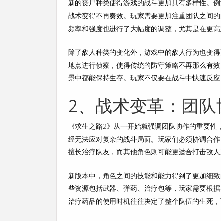
新的丧尸种类使得游戏的战斗更加具有多样性。例
战术变得不再奏效。玩家需要更加注重团队之间的
频率和强度也进行了大幅度的调整，尤其是在更高
除了敌人种类的变化外，游戏中的敌人行为也变得
地点进行侦察，使得传统的防守策略不再那么有效
景中都能保持生存。玩家不仅要在战斗中快速反应
2、战术变革：团队
《求生之路2》从一开始就强调团队协作的重要性
经无法应对复杂的战斗局面。玩家们必须协调合作
擅长治疗队友，而其他角色则可能更适合打击敌人
新版本中，角色之间的技能和能力得到了更加细致
些资源包括武器、弹药、治疗包等，玩家需要根据
治疗药品的使用时机往往决定了整个队伍的生死，