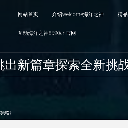
网站首页
介绍welcome海洋之神
精品
互动海洋之神8590cn官网
跳出新篇章探索全新挑
存策略》