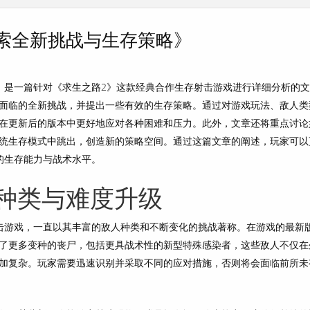
索全新挑战与生存策略》
》是一篇针对《求生之路2》这款经典合作生存射击游戏进行详细分析的
面临的全新挑战，并提出一些有效的生存策略。通过对游戏玩法、敌人类
在更新后的版本中更好地应对各种困难和压力。此外，文章还将重点讨论
统生存模式中跳出，创造新的策略空间。通过这篇文章的阐述，玩家可以
的生存能力与战术水平。
种类与难度升级
击游戏，一直以其丰富的敌人种类和不断变化的挑战著称。在游戏的最新
了更多变种的丧尸，包括更具战术性的新型特殊感染者，这些敌人不仅在
加复杂。玩家需要迅速识别并采取不同的应对措施，否则将会面临前所未