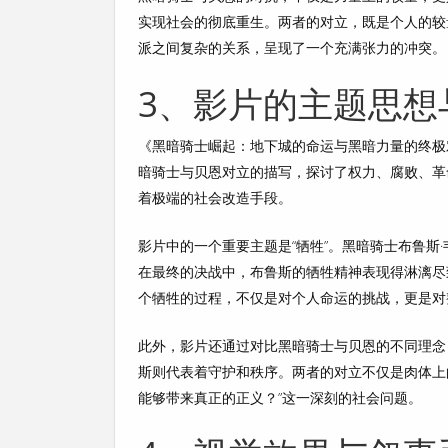
实现社会的彻底重生。两者的对立，既是个人的较
派之间复杂的关系，呈现了一个充满张力的冲突。
3、影片的主题思想
《黑暗骑士崛起：地下城的命运与黑暗力量的终极
暗骑士与贝恩对立的描写，探讨了权力、腐败、革
着极端的社会改造手段。
影片中的一个重要主题是“牺牲”。黑暗骑士布鲁斯
在最终的决战中，布鲁斯的牺牲精神表现得淋漓尽
个牺牲的过程，不仅是对个人命运的挑战，更是对
此外，影片还通过对比黑暗骑士与贝恩的不同理念
斯则代表着守护和秩序。两者的对立不仅是肉体上
能够带来真正的正义？”这一深刻的社会问题。