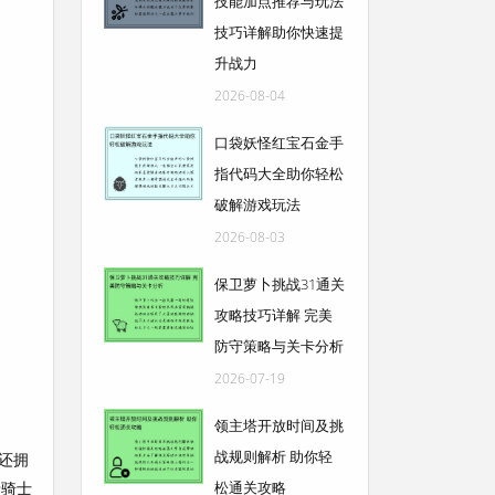
技能加点推荐与玩法
技巧详解助你快速提
升战力
2026-08-04
口袋妖怪红宝石金手
指代码大全助你轻松
破解游戏玩法
2026-08-03
保卫萝卜挑战31通关
攻略技巧详解 完美
防守策略与关卡分析
2026-07-19
领主塔开放时间及挑
战规则解析 助你轻
还拥
暗骑士
松通关攻略