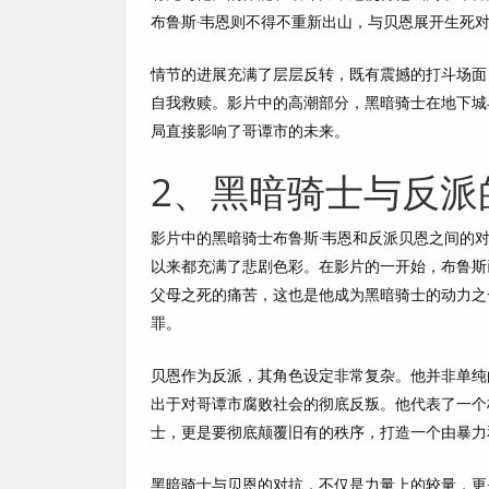
布鲁斯·韦恩则不得不重新出山，与贝恩展开生死
情节的进展充满了层层反转，既有震撼的打斗场面
自我救赎。影片中的高潮部分，黑暗骑士在地下城
局直接影响了哥谭市的未来。
2、黑暗骑士与反派
影片中的黑暗骑士布鲁斯·韦恩和反派贝恩之间的
以来都充满了悲剧色彩。在影片的一开始，布鲁斯
父母之死的痛苦，这也是他成为黑暗骑士的动力之
罪。
贝恩作为反派，其角色设定非常复杂。他并非单纯
出于对哥谭市腐败社会的彻底反叛。他代表了一个
士，更是要彻底颠覆旧有的秩序，打造一个由暴力
黑暗骑士与贝恩的对抗，不仅是力量上的较量，更