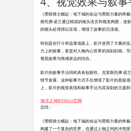
4、视觉效果与叙事
《黑暗骑士崛起：地下城的命运与黑暗力量的终极
斯托弗·诺兰通过精湛的镜头语言和视觉构图，使
的镜头处理得以呈现，增强了故事的沉浸感。
特别是在打斗和追逐场面上，影片使用了大量的实
力上的较量，更是对人物内心世界的深刻刻画。导
视觉效果与情感表达的结合。
影片的叙事手法同样具有创新性。克里斯托弗·诺
情节发展。这种叙事方式不仅增强了影片的悬疑感
上，影片的视觉表现和叙事手法为其深刻的主题和
海洋之神8590cn官网
总结：
《黑暗骑士崛起：地下城的命运与黑暗力量的终极
构建了一个复杂的世界，也通过人物之间的冲突探