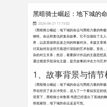
黑暗骑士崛起：地下城的
2026-06-21 11:15:02
《黑暗骑士崛起：地下城的命运与黑暗力量的终极
牺牲、命运和复仇的复杂故事。它不仅描绘了主人
界，以及英雄和反派之间的终极对决。本篇文章将
讨其如何在这些方面进行深刻的艺术创新。首先，
杂的对立关系；然后，着重探讨作品的主题思想及
通过视觉手段深化主题，提升故事的冲击力与艺术
1、故事背景与情节
《黑暗骑士崛起：地下城的命运与黑暗力量的终极
序在经历了多次冲突后，进入了一个看似安定的状
背景下，黑暗骑士布鲁斯·韦恩已经退出了英雄的
彻底摧毁，地下城的命运岌岌可危。