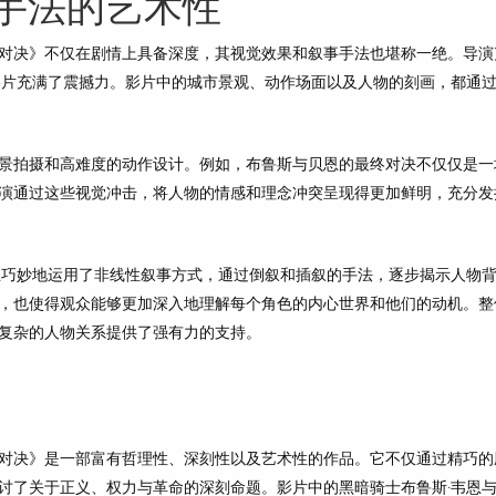
手法的艺术性
对决》不仅在剧情上具备深度，其视觉效果和叙事手法也堪称一绝。导演
影片充满了震撼力。影片中的城市景观、动作场面以及人物的刻画，都通
景拍摄和高难度的动作设计。例如，布鲁斯与贝恩的最终对决不仅仅是一
演通过这些视觉冲击，将人物的情感和理念冲突呈现得更加鲜明，充分发
兰巧妙地运用了非线性叙事方式，通过倒叙和插叙的手法，逐步揭示人物
，也使得观众能够更加深入地理解每个角色的内心世界和他们的动机。整
复杂的人物关系提供了强有力的支持。
对决》是一部富有哲理性、深刻性以及艺术性的作品。它不仅通过精巧的
讨了关于正义、权力与革命的深刻命题。影片中的黑暗骑士布鲁斯·韦恩