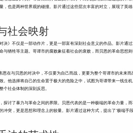
量，也是两种世界观的碰撞。影片通过这些层次丰富的对立，展现了英雄
与社会映射
对决》不仅是一部动作片，更是一部富有深刻社会意义的作品。影片通过
命与牺牲等主题。哥谭市的腐败象征着社会的衰败，而贝恩的革命思想则
·韦恩在与贝恩的对决中，不仅要为自己而战，更要为整个哥谭市的未来而
致。他选择将自己的生命置于极大的危险之中，试图为哥谭带来一线生机
整个社会体制的深刻反思。
，探讨了暴力与革命之间的界限。贝恩代表的是一种极端的革命力量，而
的冲突，更是思想和理念上的较量。影片通过这种方式，提出了“极端手