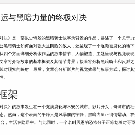
命运与黑暗力量的终极对决
对决》是一部以史诗般的黑暗骑士故事为背景的作品，讲述了一个关于力
公黑暗骑士如何面对强大且阴险的敌人，还呈现了一个逐渐被腐化的地下
从四个方面详细分析该作品的故事情节、人物塑造、主题呈现与视觉表现
文章将介绍故事的基本框架及其情节背景；接着将分析黑暗骑士和反派之
其对现实的映射；最后，文章会分析影片的视觉效果与叙事方式，探讨其
性。
框架
对决》的故事发生在一个充满腐化与不安的城市。影片开头，哥谭市的社
态。然而，这个表面的平静只是风暴前的宁静，黑暗力量正悄悄蠕动。在
舞台，生活在隐居中。与此同时，一个名叫贝恩的恐怖分子正筹划着对哥