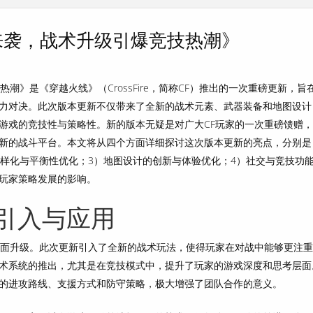
来袭，战术升级引爆竞技热潮》
潮》是《穿越火线》（CrossFire，简称CF）推出的一次重磅更新，旨
力对决。此次版本更新不仅带来了全新的战术元素、武器装备和地图设计
游戏的竞技性与策略性。新的版本无疑是对广大CF玩家的一次重磅馈赠
新的战斗平台。本文将从四个方面详细探讨这次版本更新的亮点，分别是
多样化与平衡性优化；3）地图设计的创新与体验优化；4）社交与竞技功
玩家策略发展的影响。
引入与应用
全面升级。此次更新引入了全新的战术玩法，使得玩家在对战中能够更注
术系统的推出，尤其是在竞技模式中，提升了玩家的游戏深度和思考层面
的进攻路线、支援方式和防守策略，极大增强了团队合作的意义。