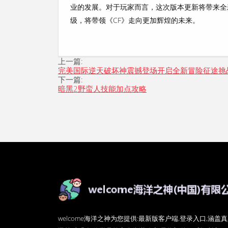
业的发展。对于玩家而言，这次版本更新将带来全
级，将带领《CF》走向更加辉煌的未来。
上一篇:
完美国际逆天破坏神震撼登场开启全新冒险征途挑
下一篇:
暗黑2野蛮人技能加点攻略
welcome海洋之神为您提供:最新版客户端,登录入口,涵