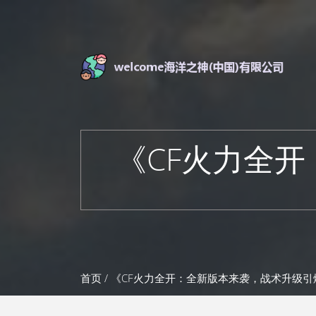
《CF火力全
首页
/ 《CF火力全开：全新版本来袭，战术升级