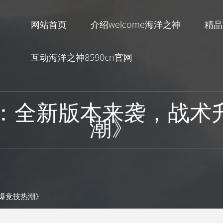
网站首页
介绍welcome海洋之神
精品
互动海洋之神8590cn官网
开：全新版本来袭，战术
潮》
引爆竞技热潮》