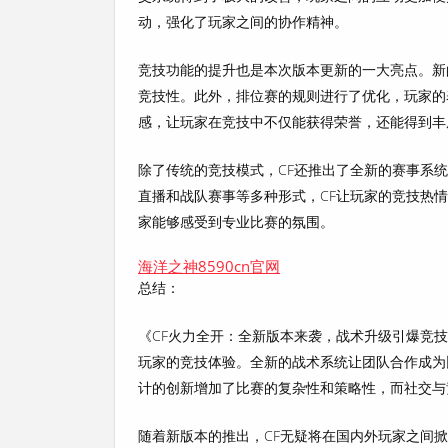
动，强化了玩家之间的协作精神。
竞技功能的提升也是本次版本更新的一大亮点。新
竞技性。此外，排位赛的规则进行了优化，玩家的
感，让玩家在竞技中不仅能获得荣誉，还能得到丰
除了传统的竞技模式，CF还推出了全新的赛事系
直播和战队赛事等多种形式，CF让玩家的竞技热
家能够感受到专业比赛的氛围。
海洋之神8590cn官网
总结：
《CF火力全开：全新版本来袭，战术升级引爆竞
玩家的竞技体验。全新的战术系统让团队合作成为
计的创新增加了比赛的复杂性和策略性，而社交与
随着新版本的推出，CF无疑将在国内外玩家之间