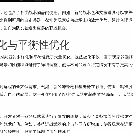
，还包含了各类战术物品的使用。例如，新的战术包和支援道具可以在关
光弹到可用的自走兵器，都能为玩家提供战场上的战术优势。通过合理运
，进而为队友创造出更多的获胜机会。
化与平衡性优化
本对武器的多样化和平衡性做了大量优化。这些变化不仅丰富了玩家的选
场景和性能特点进行了详细调整，使得不同武器在特定情况下有了更高的
到远程的全方位需求。例如，新的冲锋枪和狙击枪在射速、伤害、精准度
适合自己的武器。这一变化打破了以往“强武器主宰战局”的局面，让武器
。开发者对一些经典武器进行了细致的调整，减少了某些武器的过强属性
的战术价值。例如，某些近战武器的攻击范围有所增加，使得玩家在近距
时的稳定性，提高了远程打击的精准度。