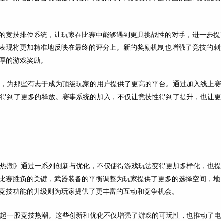
的竞技排位系统，让玩家在比赛中能够遇到更具挑战性的对手，进一步提
表现将更加精准地反映在最终的评分上。新的奖励机制也增强了竞技的刺
厚的游戏奖励。
统，为那些有志于成为顶级玩家的用户提供了更高的平台。通过加入线上
情得到了更多的释放。赛事系统的加入，不仅让竞技性得到了提升，也让
技热潮》通过一系列创新与优化，不仅使得游戏玩法变得更加多样化，也
比赛胜负的关键，武器装备的平衡调整为玩家提供了更多的选择空间，地
竞技功能的升级则为玩家提供了更丰富的互动和竞争机会。
掀起一股竞技热潮。这些创新和优化不仅增强了游戏的可玩性，也推动了