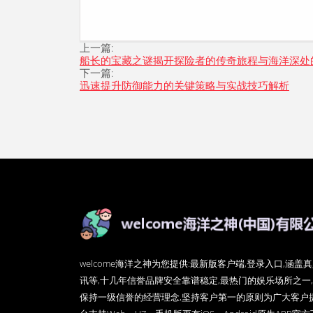
上一篇:
船长的宝藏之谜揭开探险者的传奇旅程与海洋深处
下一篇:
迅速提升防御能力的关键策略与实战技巧解析
welcome海洋之神为您提供:最新版客户端,登录入口,涵
讯等,十几年信誉品牌安全靠谱稳定,最热门的娱乐场所之一,
保持一级信誉的经营理念,坚持客户第一的原则为广大客户