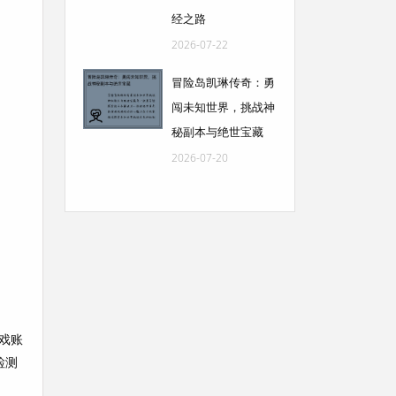
经之路
2026-07-22
冒险岛凯琳传奇：勇
闯未知世界，挑战神
秘副本与绝世宝藏
2026-07-20
戏账
检测