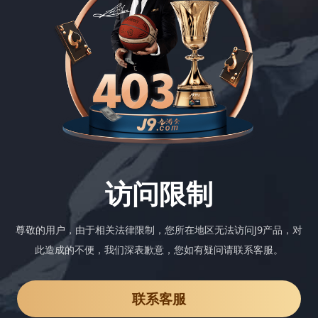
访问限制
尊敬的用户，由于相关法律限制，您所在地区无法访问J9产品，对
此造成的不便，我们深表歉意，您如有疑问请联系客服。
联系客服