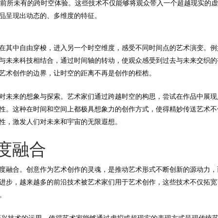
出前所未有的跨时空体验。这些技术不仅能够将观众带入一个超越现实的
品呈现出动态的、多维度的特征。
在其中自由穿梭，进入另一个时空维度，感受不同时间点的艺术演变。例
与未来科技相结合，通过时间轴的转动，使观众感受到过去与未来交织的
艺术创作的边界，让时空的距离不再是创作的桎梏。
对未来的想象与探索。艺术家们通过跨越时空的构思，尝试在作品中展现
性。这种在时间和空间上都极具想象力的创作方式，使得精妙传送艺术不
性，激发人们对未来和宇宙的无限遐想。
度融合
度融合。创意作为艺术创作的灵魂，是推动艺术形式不断创新的源动力，
进步，越来越多的前沿技术被艺术家们用于艺术创作，这些技术不仅拓宽
。
新兴技术的运用，使得艺术家能够通过虚拟或超现实的表现方式呈现传统