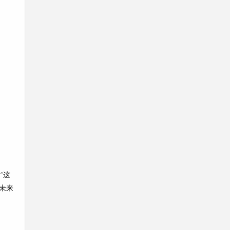
”这
未来