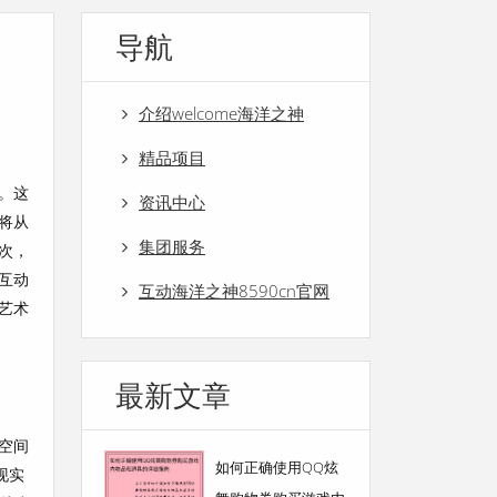
导航
介绍welcome海洋之神
精品项目
。这
资讯中心
将从
集团服务
次，
互动
互动海洋之神8590cn官网
艺术
最新文章
空间
如何正确使用QQ炫
现实