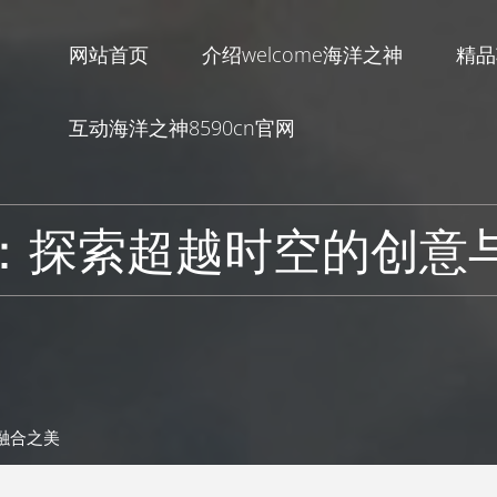
网站首页
介绍welcome海洋之神
精品
互动海洋之神8590cn官网
：探索超越时空的创意
融合之美