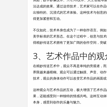
法达成的效果。通过这些技术，艺术家可以在作品
出独特的、沉浸式的艺术体验。这种技术与创意的
得更加紧密和互动。
不仅如此，技术本身也成为了一种创作语言。例如
美学标准的艺术形态。在这个过程中，创意与技术
得精妙传送艺术拥有了更加广阔的创作空间，突破
3、艺术作品中的观
在精妙传送艺术中，观众不再是单纯的旁观者，而
界限越来越模糊。观众可以通过触摸、声音、动作
技术，观众的身体动作可以改变艺术作品的画面或
这种观众与艺术作品的互动，极大增强了艺术作品
果，还能感受到一种独特的情感共鸣。这种互动体
本身，感受到创作的乐趣与魅力。